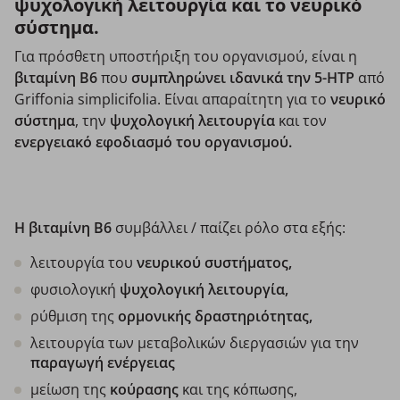
ψυχολογική λειτουργία και το νευρικό
σύστημα.
Για πρόσθετη υποστήριξη του οργανισμού, είναι η
βιταμίνη Β6
που
συμπληρώνει ιδανικά την 5-HTP
από
Griffonia simplicifolia. Είναι απαραίτητη για το
νευρικό
σύστημα
, την
ψυχολογική λειτουργία
και τον
ενεργειακό εφοδιασμό του οργανισμού.
Η βιταμίνη Β6
συμβάλλει / παίζει ρόλο στα εξής:
λειτουργία του
νευρικού συστήματος,
φυσιολογική
ψυχολογική λειτουργία,
ρύθμιση της
ορμονικής δραστηριότητας,
λειτουργία των μεταβολικών διεργασιών για την
παραγωγή ενέργειας
μείωση της
κούρασης
και της κόπωσης,