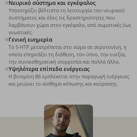
Νευρικό σύστημα και εγκέφαλος
Υποστηρίζει βέλτιστα τη λειτουργία του νευρικού
συστήματος και όλες τις δραστηριότητες που
λαμβάνουν χώρα στον εγκέφαλο, από σωματικές έως
γνωστικές.
Γενική ευημερία
Το 5-HTP μετατρέπεται στο σώμα σε σεροτονίνη, η
οποία επηρεάζει τη διάθεση, τον ύπνο, την ευεξία,
την συναισθηματική ισορροπία και πολλά άλλα.
Υψηλότερα επίπεδα ενέργειας
Η βιταμίνη Β6 εμπλέκεται στην παραγωγή ενέργειας
και μειώνει το αίσθημα κόπωσης και κούρασης.