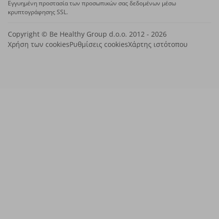
Εγγυημένη προστασία των προσωπικών σας δεδομένων μέσω
κρυπτογράφησης SSL.
Copyright © Be Healthy Group d.o.o. 2012 - 2026
Χρήση των cookies
Ρυθμίσεις cookies
Χάρτης ιστότοπου