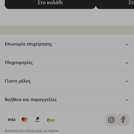
Στο καλάθι
Στ
Επωνυμία επιχείρησης
Πληροφορίες
Γίνετε μέλος
Βοήθεια και παραγγελίες
Δυνατότητα πληρωμής με κάρτα.