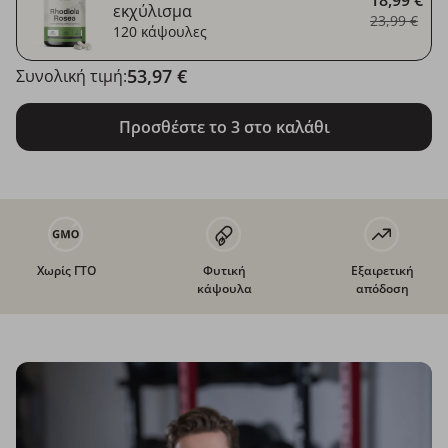
εκχύλισμα
23,99 €
120 κάψουλες
53,97 €
Συνολική τιμή:
Προσθέστε το 3 στο καλάθι
Χωρίς ΓΤΟ
Φυτική
Εξαιρετική
κάψουλα
απόδοση