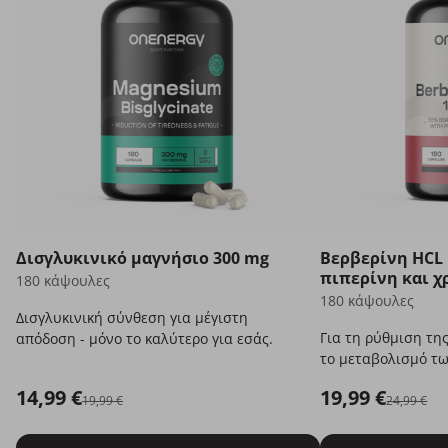
Δισγλυκινικό μαγνήσιο 300 mg
Βερβερίνη HCL 
πιπερίνη και 
180 κάψουλες
180 κάψουλες
Δισγλυκινική σύνθεση για μέγιστη
Για τη ρύθμιση τη
απόδοση - μόνο το καλύτερο για εσάς.
το μεταβολισμό τ
συστατικών.
14,99 €
19,99 €
19,99 €
24,99 €