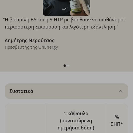
"Η βιταμίνη Β6 και η 5-HTP με βοηθούν να αισθάνομαι
περισσότερη ξεκούραση και λιγότερη εξάντληση."
Δημήτρης Νερούτσος
Πρεσβευτής της OnEnergy
Συστατικά
1 κάψουλα
%
(συνιστώμενη
ΣΗΠ*
ημερήσια δόση)