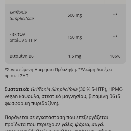
Griffonia
500 mg
**
Simplicifolia
- εκ των
150 mg
**
οποίων 5-HTP
Βιταμίνη B6
1,5 mg
106%
*Συνιστώμενη Ημερήσια Πρόσληψη. **Ακόμη δεν έχει
οριστεί ΣΗΠ.
Συστατικά:
Griffonia Simplicifolia
(30 % 5-HTP), HPMC·
vegan κάψουλα, στεατικό μαγνησίου, βιταμίνη Β6 (5
φωσφορική πυριδοξίνη).
Παράγεται σε εγκατάσταση που επεξεργάζεται
προϊόντα που περιέχουν
γάλα, ψάρια, αυγά,