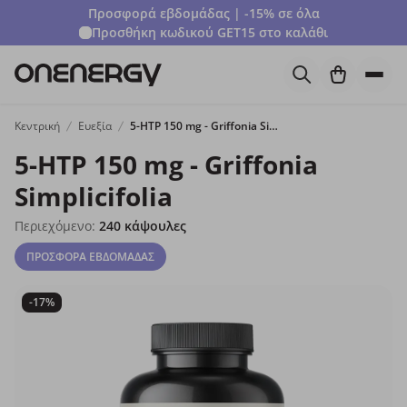
Προσφορά εβδομάδας | -15% σε όλα
Προσθήκη κωδικού
GET15
στο καλάθι
Κεντρική
Ευεξία
5-HTP 150 mg - Griffonia Simplicifolia
5-HTP 150 mg - Griffonia
Simplicifolia
Περιεχόμενο:
240 κάψουλες
ΠΡΟΣΦΟΡΑ ΕΒΔΟΜΑΔΑΣ
-17%