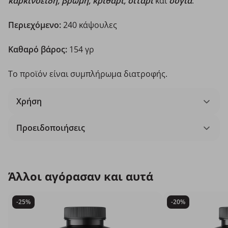
καρκινοειδή, βρώμη, κριθάρι, σιτάρι
και
σόγια
.
Περιεχόμενο:
240 κάψουλες
Καθαρό βάρος:
154 γρ
Το προϊόν είναι συμπλήρωμα διατροφής.
Χρήση
Προειδοποιήσεις
Άλλοι αγόρασαν και αυτά
-25%
-20%