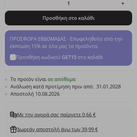
-
+
Προσθήκη στο καλάθι
ΠΡΟΣΦΟΡΑ ΕΒΔΟΜΑΔΑΣ - Επωφεληθείτε από την
έκπτωση 15% σε όλα μας τα προϊόντα.
Προσθήκη κωδικού
GET15
στο καλάθι
Το προϊόν είναι
σε απόθεμα
Ανάλωση κατά προτίμηση πριν από:
31.01.2028
Αποστολή 10.08.2026
Με την αγορά σας παίρνετε 0,66 €
Δωρεάν αποστολή άνω των 39,99 €