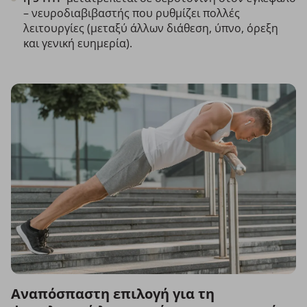
– νευροδιαβιβαστής που ρυθμίζει πολλές
λειτουργίες (μεταξύ άλλων διάθεση, ύπνο, όρεξη
και γενική ευημερία).
Αναπόσπαστη επιλογή για τη