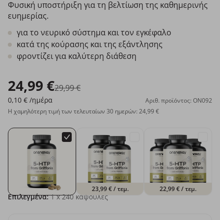
Φυσική υποστήριξη για τη βελτίωση της καθημερινής
ευημερίας.
για το νευρικό σύστημα και τον εγκέφαλο
κατά της κούρασης και της εξάντλησης
φροντίζει για καλύτερη διάθεση
24,99 €
29,99 €
0,10 €
/ημέρα
Αριθ. προϊόντος: ON092
Η χαμηλότερη τιμή των τελευταίων 30 ημερών: 24,99 €
23,99 €
/ τεμ.
22,99 €
/ τεμ.
Επιλεγμένα:
1
x 240 κάψουλες