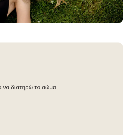
α να διατηρώ το σώμα