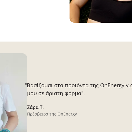
"Βασίζομαι στα προϊόντα της OnEnergy γι
μου σε άριστη φόρμα".
Ζάρα Τ.
Πρέσβειρα της OnEnergy