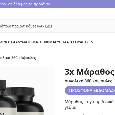
5% σε όλα μας τα προϊόντα.
κάποιο προϊόν; Κάντε κλικ ΕΔΩ
ΜΙΝΟΞΈΑ
ΑΔΥΝΆΤΙΣΜΑ
ΤΡΌΦΙΜΑ
ΕΥΕΞΊΑ
ΑΞΕΣΟΥΆΡ
ΤΖΕΛ
νολικά 360 κάψουλες
3x Μάραθος
συνολικά 360 κάψουλες
ΠΡΟΣΦΟΡΑ ΕΒΔΟΜΑΔ
Μάραθος – αγιουρβεδικό 
γεύμα.