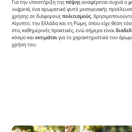
Για την υποστήριξη της
πέψης
αναφέρεται συχνά ο
μ
vulgare
), ένα αρωματικό φυτό μεσογειακής προέλευσ
χρήσης σε διάφορους
πολιτισμούς
. Χρησιμοποιούντ
Αίγυπτο, την Ελλάδα και τη Ρώμη, όπου είχε θέση τόσ
στις καθημερινές πρακτικές, ενώ σήμερα είναι
διαδε
κόσμο και
εκτιμάται
για το χαρακτηριστικό του άρωμ
χρήση του.