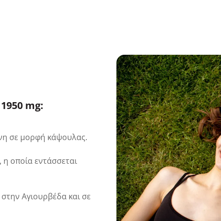
1950 mg:
νη σε μορφή κάψουλας.
 η οποία εντάσσεται
 στην Αγιουρβέδα και σε