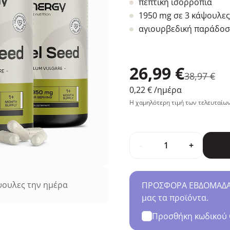
πεπτική ισορροπία
1950 mg σε 3 κάψουλες
αγιουρβεδική παράδο
26,99 €
38,97 €
0,22 €
/ημέρα
Η χαμηλότερη τιμή των τελευταίων
-
+
ουλες την ημέρα
ΠΡΟΣΦΟΡΑ ΕΒΔΟΜΑΔΑΣ 
μας τα προϊόντα.
Προσθήκη κωδικού