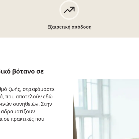
Εξαιρετική απόδοση
ικό βότανο σε
θμό ζωής, στρεφόμαστε
τά, που αποτελούν εδώ
ρινών συνηθειών. Στην
διαδραματίζουν
ι σε πρακτικές που