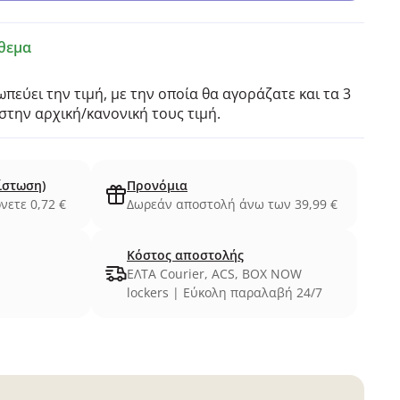
θεμα
πεύει την τιμή, με την οποία θα αγοράζατε και τα 3
την αρχική/κανονική τους τιμή.
ίστωση)
Προνόμια
νετε 0,72 €
Δωρεάν αποστολή άνω των 39,99 €
Κόστος αποστολής
ΕΛΤΑ Courier, ACS, BOX NOW
lockers | Εύκολη παραλαβή 24/7