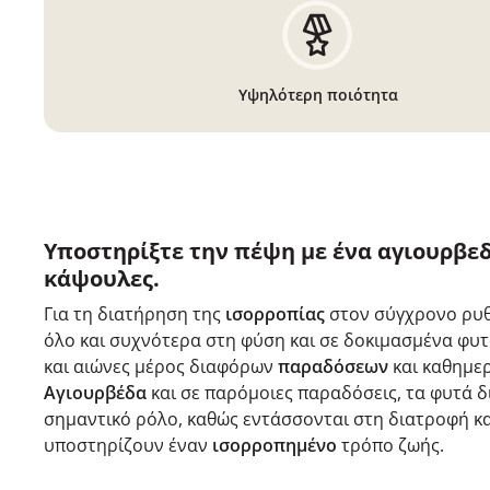
Υψηλότερη ποιότητα
Υποστηρίξτε την πέψη με ένα αγιουρβεδ
κάψουλες.
Για τη διατήρηση της
ισορροπίας
στον σύγχρονο ρυ
όλο και συχνότερα στη φύση και σε δοκιμασμένα φυ
και αιώνες μέρος διαφόρων
παραδόσεων
και καθημε
Αγιουρβέδα
και σε παρόμοιες παραδόσεις, τα φυτά 
σημαντικό ρόλο, καθώς εντάσσονται στη διατροφή κα
υποστηρίζουν έναν
ισορροπημένο
τρόπο ζωής.