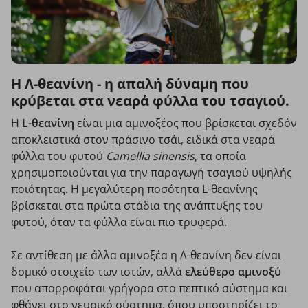
Η Λ-θεανίνη - η απαλή δύναμη που
κρύβεται στα νεαρά φύλλα του τσαγιού.
Η
L-θεανίνη
είναι μια αμινοξέος που βρίσκεται σχεδόν
αποκλειστικά στον πράσινο τσάι, ειδικά στα νεαρά
φύλλα του φυτού
Camellia sinensis
, τα οποία
χρησιμοποιούνται για την παραγωγή τσαγιού υψηλής
ποιότητας. Η μεγαλύτερη ποσότητα L-θεανίνης
βρίσκεται στα πρώτα στάδια της ανάπτυξης του
φυτού, όταν τα φύλλα είναι πιο τρυφερά.
Σε αντίθεση με άλλα αμινοξέα η Λ-θεανίνη δεν είναι
δομικό στοιχείο των ιστών, αλλά
ελεύθερο αμινοξύ
που απορροφάται γρήγορα στο πεπτικό σύστημα και
φθάνει στο νευρικό σύστημα, όπου υποστηρίζει το