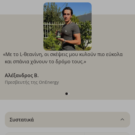
«Με το L-θεανίνη, οι σκέψεις μου κυλούν πιο εύκολα
και σπάνια χάνουν το δρόμο τους.»
Αλέξανδρος B.
Πρεσβευτής της OnEnergy
Συστατικά