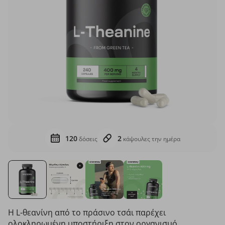
120
2
δόσεις
κάψουλες την ημέρα
Η L-θεανίνη από το πράσινο τσάι παρέχει
ολοκληρωμένη υποστήριξη στον οργανισμό.