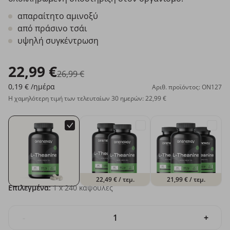
απαραίτητο αμινοξύ
από πράσινο τσάι
υψηλή συγκέντρωση
22,99 €
26,99 €
0,19 €
/ημέρα
Αριθ. προϊόντος: ON127
Η χαμηλότερη τιμή των τελευταίων 30 ημερών: 22,99 €
22,49 €
/ τεμ.
21,99 €
/ τεμ.
Επιλεγμένα:
1
x 240 κάψουλες
-
+