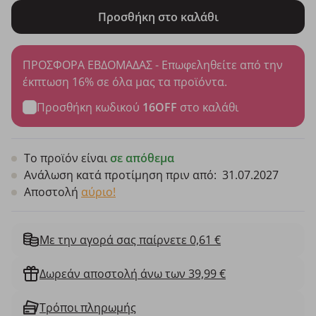
Προσθήκη στο καλάθι
ΠΡΟΣΦΟΡΑ ΕΒΔΟΜΑΔΑΣ - Επωφεληθείτε από την
έκπτωση 16% σε όλα μας τα προϊόντα.
Προσθήκη κωδικού
16OFF
στο καλάθι
Το προϊόν είναι
σε απόθεμα
Ανάλωση κατά προτίμηση πριν από:
31.07.2027
Αποστολή
αύριο!
Με την αγορά σας παίρνετε 0,61 €
Δωρεάν αποστολή άνω των 39,99 €
Τρόποι πληρωμής