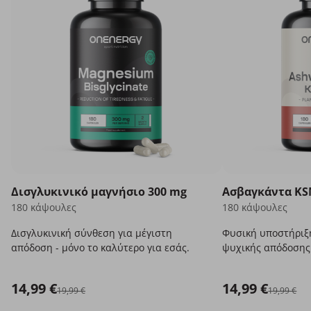
Δισγλυκινικό μαγνήσιο 300 mg
Ασβαγκάντα KS
180 κάψουλες
180 κάψουλες
Δισγλυκινική σύνθεση για μέγιστη
Φυσική υποστήριξ
απόδοση - μόνο το καλύτερο για εσάς.
ψυχικής απόδοσης
άγχος.
14,99 €
14,99 €
19,99 €
19,99 €