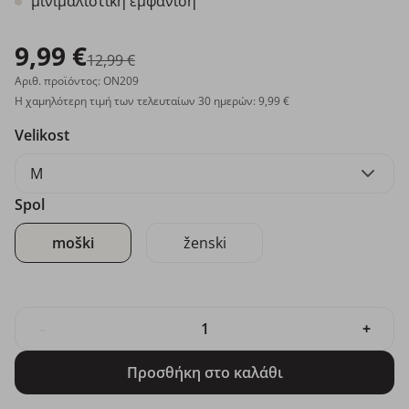
μινιμαλιστική εμφάνιση
9,99 €
12,99 €
Αριθ. προϊόντος: ON209
Η χαμηλότερη τιμή των τελευταίων 30 ημερών: 9,99 €
Velikost
M
Spol
moški
ženski
-
+
Προσθήκη στο καλάθι