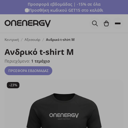
Προσφορά εβδομάδας | -15% σε όλα
Προσθήκη κωδικού
GET15
στο καλάθι
Κεντρική
Αξεσουάρ
Ανδρικό t-shirt M
Ανδρικό t-shirt M
Περιεχόμενο:
1 τεμάχιο
ΠΡΟΣΦΟΡΑ ΕΒΔΟΜΑΔΑΣ
-23%