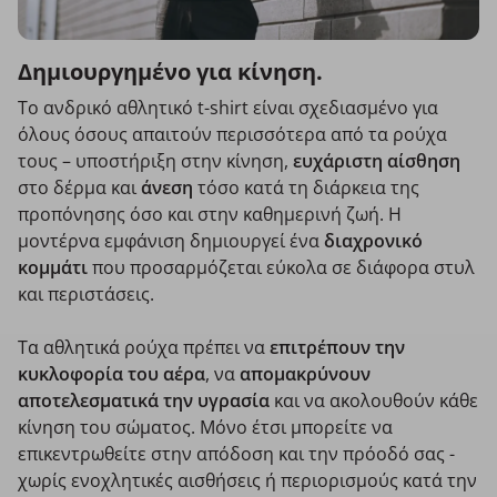
Δημιουργημένο για κίνηση.
Το ανδρικό αθλητικό t-shirt είναι σχεδιασμένο για
όλους όσους απαιτούν περισσότερα από τα ρούχα
τους – υποστήριξη στην κίνηση,
ευχάριστη αίσθηση
στο δέρμα και
άνεση
τόσο κατά τη διάρκεια της
προπόνησης όσο και στην καθημερινή ζωή. Η
μοντέρνα εμφάνιση δημιουργεί ένα
διαχρονικό
κομμάτι
που προσαρμόζεται εύκολα σε διάφορα στυλ
και περιστάσεις.
Τα αθλητικά ρούχα πρέπει να
επιτρέπουν την
κυκλοφορία του αέρα
, να
απομακρύνουν
αποτελεσματικά την υγρασία
και να ακολουθούν κάθε
κίνηση του σώματος. Μόνο έτσι μπορείτε να
επικεντρωθείτε στην απόδοση και την πρόοδό σας -
χωρίς ενοχλητικές αισθήσεις ή περιορισμούς κατά την