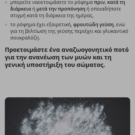
μπορείτε ναοετοιμάσετε το ρόφημα
πριν
,
κατά τη
διάρκεια
ή
μετά την προπόνηση
ή οποιαδήποτε
στιγμή κατά τη διάρκεια της ημέρας,
το ρόφημα έχει εξαιρετική,
φρουτώδη γεύση
, ενώ
για τη βελτίωση της γεύσης περιέχει και γλυκαντικό
σουκραλόζη.
Προετοιμάστε ένα αναζωογονητικό ποτό
για την ανανέωση των μυών και τη
γενική υποστήριξη του σώματος.