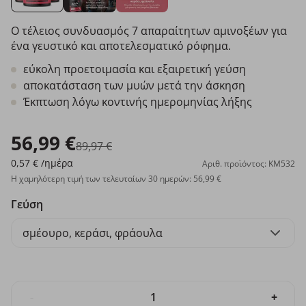
Ο τέλειος συνδυασμός 7 απαραίτητων αμινοξέων για
ένα γευστικό και αποτελεσματικό ρόφημα.
εύκολη προετοιμασία και εξαιρετική γεύση
αποκατάσταση των μυών μετά την άσκηση
Έκπτωση λόγω κοντινής ημερομηνίας λήξης
56,99 €
89,97 €
0,57 €
/ημέρα
Αριθ. προϊόντος: KM532
Η χαμηλότερη τιμή των τελευταίων 30 ημερών: 56,99 €
Γεύση
σμέουρο, κεράσι, φράουλα
-
+