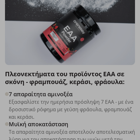
Πλεονεκτήματα του προϊόντος ΕΑΑ σε
σκόνη - φραμπουάζ, κεράσι, φράουλα:
7 απαραίτητα αμινοξέα
Εξασφαλίστε την ημερήσια πρόσληψη 7 EAA - με ένα
δροσιστικό ρόφημα με γεύση φράουλα, φραμπουάζ
και κεράσι.
Μυϊκή αποκατάσταση
Τα απαραίτητα αμινοξέα αποτελούν αποτελεσματική
λύση για την αποκατάσταση των μυών μετά την