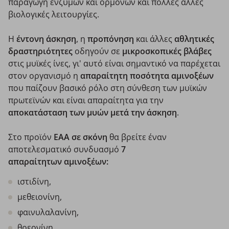
παραγωγή ενζύμων και ορμονών και πολλές άλλες
βιολογικές λειτουργίες.
Η
έντονη άσκηση
, η
προπόνηση
και άλλες
αθλητικές
δραστηριότητες
οδηγούν σε
μικροσκοπικές βλάβες
στις μυϊκές ίνες, γι' αυτό είναι σημαντικό να παρέχεται
στον οργανισμό η
απαραίτητη ποσότητα αμινοξέων
που παίζουν βασικό ρόλο στη σύνθεση των μυϊκών
πρωτεϊνών και είναι απαραίτητα για την
αποκατάσταση των μυών μετά την άσκηση
.
Στο προϊόν
ΕΑΑ σε σκόνη
θα βρείτε έναν
αποτελεσματικό συνδυασμό
7
απαραίτητων αμινοξέων:
ιστιδίνη,
μεθειονίνη,
φαινυλαλανίνη,
θρεονίνη,