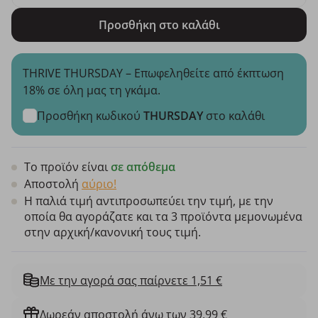
Προσθήκη στο καλάθι
THRIVE THURSDAY – Επωφεληθείτε από έκπτωση
18% σε όλη μας τη γκάμα.
Προσθήκη κωδικού
THURSDAY
στο καλάθι
Το προϊόν είναι
σε απόθεμα
Αποστολή
αύριο!
Η παλιά τιμή αντιπροσωπεύει την τιμή, με την
οποία θα αγοράζατε και τα 3 προϊόντα μεμονωμένα
στην αρχική/κανονική τους τιμή.
Με την αγορά σας παίρνετε 1,51 €
Δωρεάν αποστολή άνω των 39,99 €