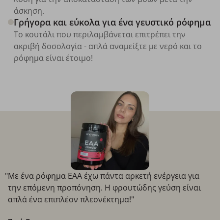
άσκηση.
Γρήγορα και εύκολα για ένα γευστικό ρόφημα
Το κουτάλι που περιλαμβάνεται επιτρέπει την
ακριβή δοσολογία - απλά αναμείξτε με νερό και το
ρόφημα είναι έτοιμο!
"Με ένα ρόφημα EAA έχω πάντα αρκετή ενέργεια για
την επόμενη προπόνηση. Η φρουτώδης γεύση είναι
απλά ένα επιπλέον πλεονέκτημα!"