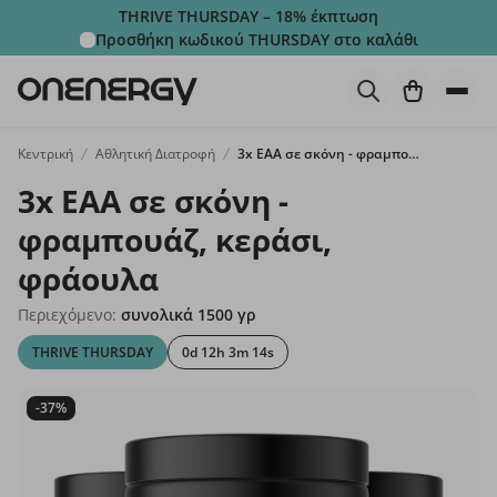
THRIVE THURSDAY – 18% έκπτωση
Προσθήκη κωδικού
THURSDAY
στο καλάθι
Κεντρική
Αθλητική Διατροφή
3x ΕΑΑ σε σκόνη - φραμπουάζ, κεράσι, φράουλα
3x ΕΑΑ σε σκόνη -
φραμπουάζ, κεράσι,
φράουλα
Περιεχόμενο:
συνολικά 1500 γρ
THRIVE THURSDAY
0d 12h 3m 13s
-37%