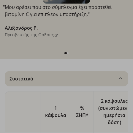
"Μου αρέσει που στο σύμπλεγμα έχει προστεθεί
βιταμίνη C για επιπλέον υποστήριξη."
Αλέξανδρος Ρ.
Πρεσβευτής της OnEnergy
Συστατικά
2 κάψουλες
1
%
(συνιστώμενη
κάψουλα
ΣΗΠ*
ημερήσια
δόση)