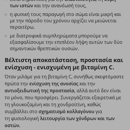
των ιστών
και την ανανέωσή τους,
η φυσική τους παραγωγή στο σώμα είναι μικρή και
με την πάροδο του χρόνου αρχίζει να μειώνεται
περαιτέρω,
με διατροφικά συμπληρώματα μπορούμε να
εξασφαλίσουμε την επιπλέον λήψη αυτών των δύο
σημαντικών θρεπτικών ουσιών.
Βέλτιστη αποκατάσταση, προστασία και
ενίσχυση - ενισχυμένη με βιταμίνη C.
Όταν μιλάμε για τη βιταμίνη C, συνήθως σκεφτόμαστε
πρώτα την
ενίσχυση της ανοσίας
και την
αντιοξειδωτική της προστασία
, αλλά αυτό δεν είναι
το μόνο, που προσφέρει. Συνεργάζεται εξαιρετικά με
τη γλουκοζαμίνη και τη χονδροϊτίνη, καθώς
συμβάλλει στο
σχηματισμό κολλαγόνου
για
τη φυσιολογική
λειτουργία των χόνδρων και των
οστών.