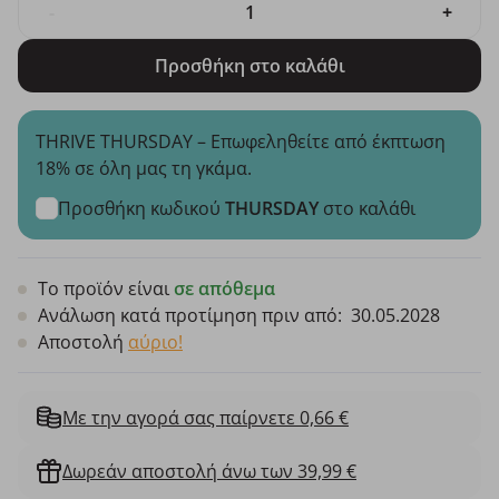
-
+
Προσθήκη στο καλάθι
THRIVE THURSDAY – Επωφεληθείτε από έκπτωση
18% σε όλη μας τη γκάμα.
Προσθήκη κωδικού
THURSDAY
στο καλάθι
Το προϊόν είναι
σε απόθεμα
Ανάλωση κατά προτίμηση πριν από:
30.05.2028
Αποστολή
αύριο!
Με την αγορά σας παίρνετε 0,66 €
Δωρεάν αποστολή άνω των 39,99 €