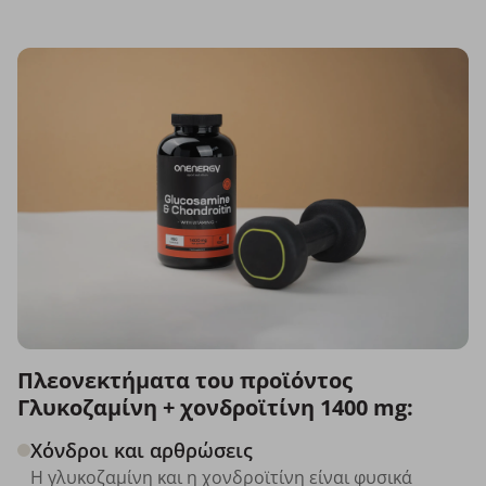
Πλεονεκτήματα του προϊόντος
Γλυκοζαμίνη + χονδροϊτίνη 1400 mg:
Χόνδροι και αρθρώσεις
Η γλυκοζαμίνη και η χονδροϊτίνη είναι φυσικά