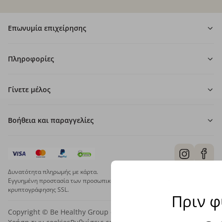
Επωνυμία επιχείρησης
Πληροφορίες
Γίνετε μέλος
Βοήθεια και παραγγελίες
Δυνατότητα πληρωμής με κάρτα.
Εγγυημένη προστασία των προσωπικών σας δεδομένων μέσω
κρυπτογράφησης SSL.
Πριν φ
Copyright © Be Healthy Group d.o.o. 2012 - 2026