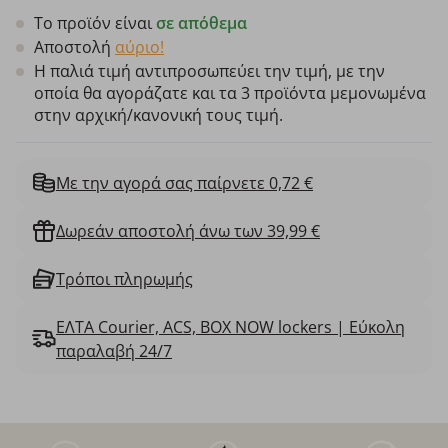
Το προϊόν είναι
σε απόθεμα
Αποστολή
αύριο!
Η παλιά τιμή αντιπροσωπεύει την τιμή, με την
οποία θα αγοράζατε και τα 3 προϊόντα μεμονωμένα
στην αρχική/κανονική τους τιμή.
Με την αγορά σας παίρνετε 0,72 €
Δωρεάν αποστολή άνω των 39,99 €
Τρόποι πληρωμής
ΕΛΤΑ Courier, ACS, BOX NOW lockers | Εύκολη
παραλαβή 24/7