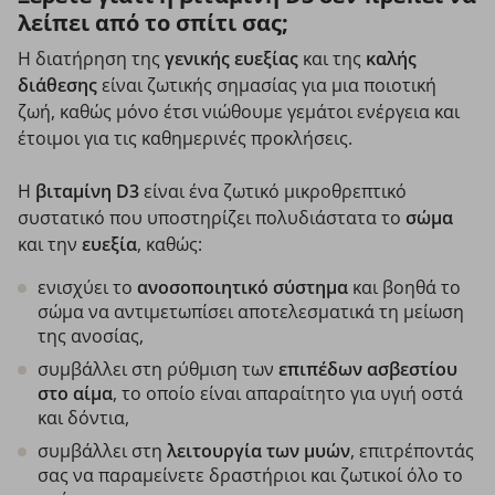
λείπει από το σπίτι σας;
Η διατήρηση της
γενικής ευεξίας
και της
καλής
διάθεσης
είναι ζωτικής σημασίας για μια ποιοτική
ζωή, καθώς μόνο έτσι νιώθουμε γεμάτοι ενέργεια και
έτοιμοι για τις καθημερινές προκλήσεις.
Η
βιταμίνη D3
είναι ένα ζωτικό μικροθρεπτικό
συστατικό που υποστηρίζει πολυδιάστατα το
σώμα
και την
ευεξία
, καθώς:
ενισχύει το
ανοσοποιητικό σύστημα
και βοηθά το
σώμα να αντιμετωπίσει αποτελεσματικά τη μείωση
της ανοσίας,
συμβάλλει στη ρύθμιση των
επιπέδων
ασβεστίου
στο αίμα
, το οποίο είναι απαραίτητο για υγιή οστά
και δόντια,
συμβάλλει στη
λειτουργία των μυών
, επιτρέποντάς
σας να παραμείνετε δραστήριοι και ζωτικοί όλο το