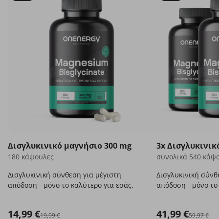
Δισγλυκινικό μαγνήσιο 300 mg
3x Δισγλυκινικ
180 κάψουλες
συνολικά 540 κάψ
Δισγλυκινική σύνθεση για μέγιστη
Δισγλυκινική σύνθ
απόδοση - μόνο το καλύτερο για εσάς.
απόδοση - μόνο το
14,99 €
41,99 €
19,99 €
59,97 €