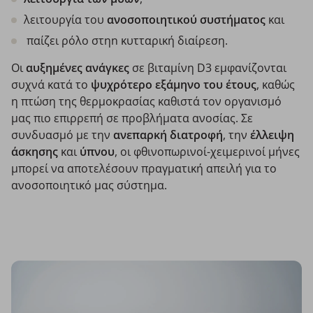
λειτουργία του
ανοσοποιητικού συστήματος
και
παίζει ρόλο στηn κυτταρική διαίρεση.
Οι
αυξημένες ανάγκες
σε βιταμίνη D3 εμφανίζονται
συχνά κατά το
ψυχρότερο εξάμηνο του έτους
, καθώς
η πτώση της θερμοκρασίας καθιστά τον οργανισμό
μας πιο επιρρεπή σε προβλήματα ανοσίας. Σε
συνδυασμό με την
ανεπαρκή διατροφή
, την
έλλειψη
άσκησης
και
ύπνου
, οι φθινοπωρινοί-χειμερινοί μήνες
μπορεί να αποτελέσουν πραγματική απειλή για το
ανοσοποιητικό μας σύστημα.