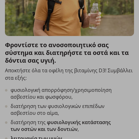
Φροντίστε το ανοσοποιητικό σας
σύστημα και διατηρήστε τα οστά και τα
δόντια σας υγιή.
Αποκτήστε όλα τα οφέλη της βιταμίνης D3! Συμβάλλει
στα εξής:
φυσιολογική απορρόφηση/χρησιμοποίηση
ασβεστίου και φωσφόρου,
διατήρηση των φυσιολογικών επιπέδων
ασβεστίου στο αίμα,
διατήρηση της
φυσιολογικής κατάστασης
των οστών και των
δοντιών
,
λειτουργία των μυών
,