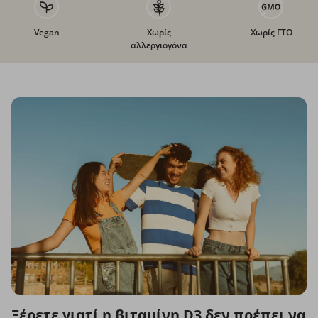
Vegan
Χωρίς
Χωρίς ΓΤΟ
αλλεργιογόνα
Ξέρετε γιατί η βιταμίνη D3 δεν πρέπει να