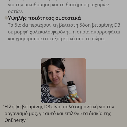
για την οικοδόμηση και τη διατήρηση ισχυρών
οστών.
Υψηλής ποιότητας συστατικά
Τα δισκία περιέχουν τη βέλτιστη δόση βιταμίνης D3
σε μορφή χολεκαλσιφερόλης, η οποία απορροφάται
και χρησιμοποιείται εξαιρετικά από το σώμα.
"Η λήψη βιταμίνης D3 είναι πολύ σημαντική για τον
οργανισμό μας, γι' αυτό και επιλέγω τα δισκία της
OnEnergy."