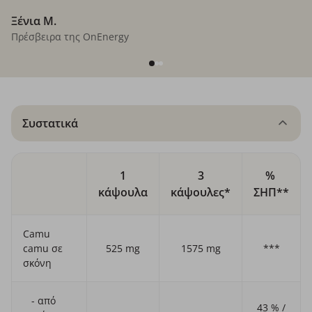
Ξένια M.
Πρέσβειρα της OnEnergy
Συστατικά
1
3
%
κάψουλα
κάψουλες*
ΣΗΠ**
Camu
camu σε
525 mg
1575 mg
***
σκόνη
- από
43 % /