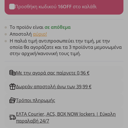
Προσθήκη κωδικού
16OFF
στο καλάθι
Το προϊόν είναι
σε απόθεμα
Αποστολή
αύριο!
Η παλιά τιμή αντιπροσωπεύει την τιμή, με την
οποία θα αγοράζατε και τα 3 προϊόντα μεμονωμένα
στην αρχική/κανονική τους τιμή.
Με την αγορά σας παίρνετε 0,96 €
Δωρεάν αποστολή άνω των 39,99 €
Τρόποι πληρωμής
ΕΛΤΑ Courier, ACS, BOX NOW lockers | Εύκολη
παραλαβή 24/7