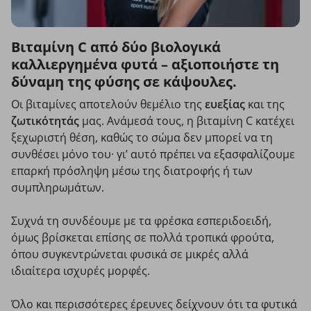
Βιταμίνη C από δύο βιολογικά
καλλιεργημένα φυτά – αξιοποιήστε τη
δύναμη της φύσης σε κάψουλες.
Οι βιταμίνες αποτελούν θεμέλιο της
ευεξίας
και της
ζωτικότητάς
μας. Ανάμεσά τους, η βιταμίνη C κατέχει
ξεχωριστή θέση, καθώς το σώμα δεν μπορεί να τη
συνθέσει μόνο του· γι’ αυτό πρέπει να εξασφαλίζουμε
επαρκή πρόσληψη μέσω της διατροφής ή των
συμπληρωμάτων.
Συχνά τη συνδέουμε με τα φρέσκα εσπεριδοειδή,
όμως βρίσκεται επίσης σε πολλά τροπικά φρούτα,
όπου συγκεντρώνεται φυσικά σε μικρές αλλά
ιδιαίτερα ισχυρές μορφές.
Όλο και περισσότερες έρευνες δείχνουν ότι τα φυτικά