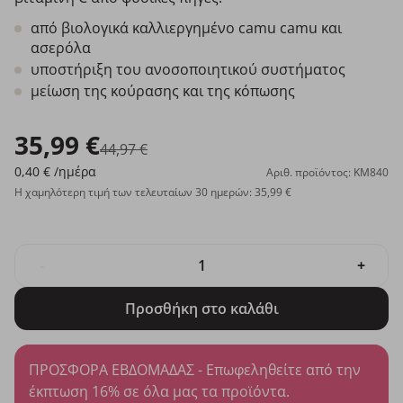
από βιολογικά καλλιεργημένο camu camu και
ασερόλα
υποστήριξη του ανοσοποιητικού συστήματος
μείωση της κούρασης και της κόπωσης
35,99 €
44,97 €
0,40 €
/ημέρα
Αριθ. προϊόντος: KM840
Η χαμηλότερη τιμή των τελευταίων 30 ημερών: 35,99 €
-
+
Προσθήκη στο καλάθι
ΠΡΟΣΦΟΡΑ ΕΒΔΟΜΑΔΑΣ - Επωφεληθείτε από την
έκπτωση 16% σε όλα μας τα προϊόντα.