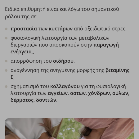
Ειδικά επιθυμητή είναι και λόγω του σημαντικού
ρόλου της σε:
προστασία των κυττάρων
από οξειδωτικό στρες,
φυσιολογική λειτουργία των μεταβολικών
διεργασιών που αποσκοπούν στην
παραγωγή
ενέργεια
,,
απορρόφηση του
σιδήρου
,
αναγέννηση της ανηγμένης μορφής της
βιταμίνης
Ε
,
σχηματισμό του
κολλαγόνου
για τη φυσιολογική
λειτουργία των
αγγείων
,
οστών
,
χόνδρων
,
ούλων
,
δέρματος
,
δοντιών
.