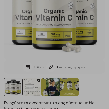
90
3
δόσεις
κάψουλες την ημέρα
Ενισχύστε το ανοσοποιητικό σας σύστημα με bio
βιταμίνη C από φυσικές πηγές.