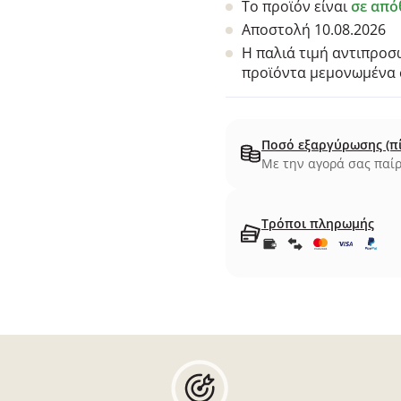
Το προϊόν είναι
σε από
Αποστολή 10.08.2026
Η παλιά τιμή αντιπροσω
προϊόντα μεμονωμένα σ
Ποσό εξαργύρωσης (π
Με την αγορά σας παίρ
Τρόποι πληρωμής