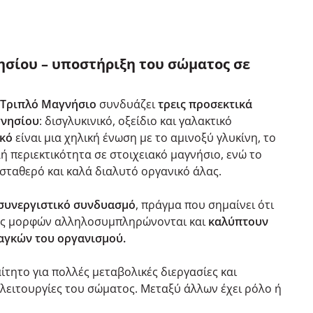
ησίου – υποστήριξη του σώματος σε
Τριπλό Μαγνήσιο
συνδυάζει
τρεις προσεκτικά
γνησίου
: δισγλυκινικό, οξείδιο και γαλακτικό
ικό
είναι μια χηλική ένωση με το αμινοξύ γλυκίνη, το
 περιεκτικότητα σε στοιχειακό μαγνήσιο, ενώ το
σταθερό και καλά διαλυτό οργανικό άλας.
συνεργιστικό συνδυασμό
, πράγμα που σημαίνει ότι
ους μορφών αλληλοσυμπληρώνονται και
καλύπτουν
αγκών του οργανισμού.
ίτητο για πολλές μεταβολικές διεργασίες και
 λειτουργίες του σώματος. Μεταξύ άλλων έχει ρόλο ή