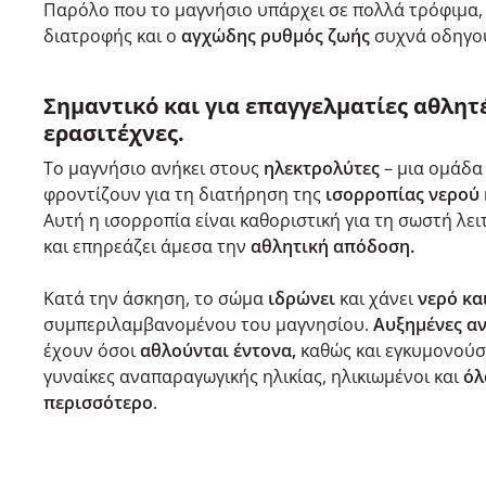
Παρόλο που το μαγνήσιο υπάρχει σε πολλά τρόφιμα,
διατροφής και ο
αγχώδης ρυθμός ζωής
συχνά οδηγο
Σημαντικό και για επαγγελματίες αθλητέ
ερασιτέχνες.
Το μαγνήσιο ανήκει στους
ηλεκτρολύτες
– μια ομάδα
φροντίζουν για τη διατήρηση της
ισορροπίας νερού 
Αυτή η ισορροπία είναι καθοριστική για τη σωστή λε
και επηρεάζει άμεσα την
αθλητική απόδοση.
Κατά την άσκηση, το σώμα
ιδρώνει
και χάνει
νερό κα
συμπεριλαμβανομένου του μαγνησίου.
Αυξημένες α
έχουν όσοι
αθλούνται έντονα,
καθώς και εγκυμονούσ
γυναίκες αναπαραγωγικής ηλικίας, ηλικιωμένοι και
όλ
περισσότερο
.