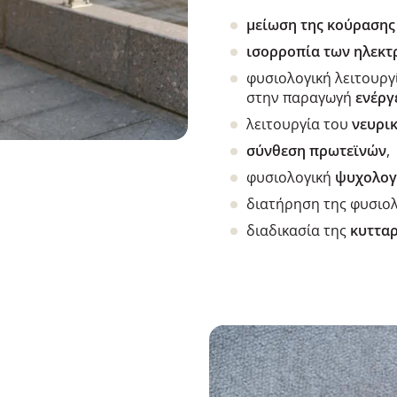
μείωση της κούρασης
ισορροπία των ηλεκ
φυσιολογική λειτουρ
στην παραγωγή
ενέργ
λειτουργία του
νευρι
σύνθεση πρωτεϊνών
,
φυσιολογική
ψυχολογ
διατήρηση της φυσιο
διαδικασία της
κυτταρ