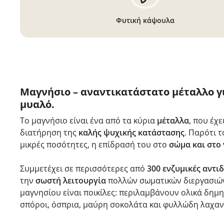
Φυτική κάψουλα
Μαγνήσιο – αναντικατάστατο μέταλλο γι
μυαλό.
Το μαγνήσιο είναι ένα από τα κύρια
μέταλλα
, που έχ
διατήρηση της
καλής ψυχικής κατάστασης
. Παρότι τ
μικρές ποσότητες, η επίδρασή του στο
σώμα και στο
Συμμετέχει σε περισσότερες από
300 ενζυμικές αντι
την
σωστή λειτουργία
πολλών σωματικών διεργασιών
μαγνησίου είναι ποικίλες: περιλαμβάνουν ολικά δημη
σπόροι, όσπρια, μαύρη σοκολάτα και φυλλώδη λαχαν