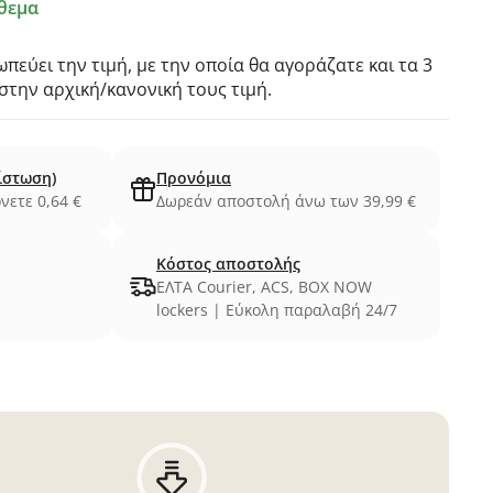
θεμα
πεύει την τιμή, με την οποία θα αγοράζατε και τα 3
την αρχική/κανονική τους τιμή.
ίστωση)
Προνόμια
νετε 0,64 €
Δωρεάν αποστολή άνω των 39,99 €
Κόστος αποστολής
ΕΛΤΑ Courier, ACS, BOX NOW
lockers | Εύκολη παραλαβή 24/7