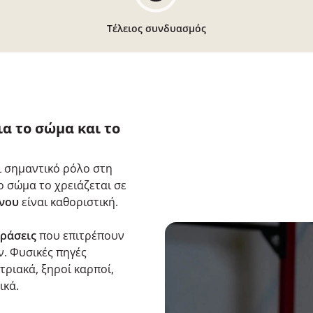
Τέλειος συνδυασμός
α το σώμα και το
ει σημαντικό ρόλο στη
ο σώμα το χρειάζεται σε
 νου
είναι καθοριστική.
δράσεις
που επιτρέπουν
. Φυσικές πηγές
τριακά, ξηροί καρποί,
ικά.