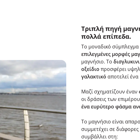
Τριπλή πηγή μαγν
πολλά επίπεδα.
Το μοναδικό σύμπλεγμα
επιλεγμένες μορφές μα
μαγνήσιο. Το
δισγλυκιν
οξείδιο
προσφέρει υψηλή
γαλακτικό
αποτελεί ένα 
Μαζί σχηματίζουν έναν
οι δράσεις των επιμέρ
ένα ευρύτερο φάσμα αν
Το μαγνήσιο είναι απαρα
συμμετέχει σε διάφορες
συμβάλλει στη: