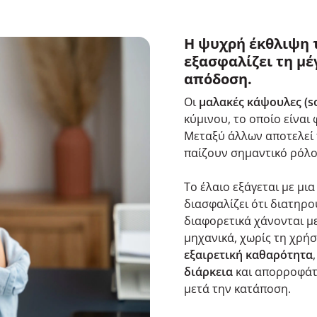
Η ψυχρή έκθλιψη 
εξασφαλίζει τη μέ
απόδοση.
Οι
μαλακές κάψουλες (so
κύμινου, το οποίο είναι
Μεταξύ
άλλων αποτελεί
παίζουν σημαντικό ρόλο
Το έλαιο εξάγεται με μια
διασφαλίζει ότι διατηρο
διαφορετικά χάνονται με
μηχανικά, χωρίς τη χρή
εξαιρετική καθαρότητα
διάρκεια
και απορροφά
μετά την κατάποση.