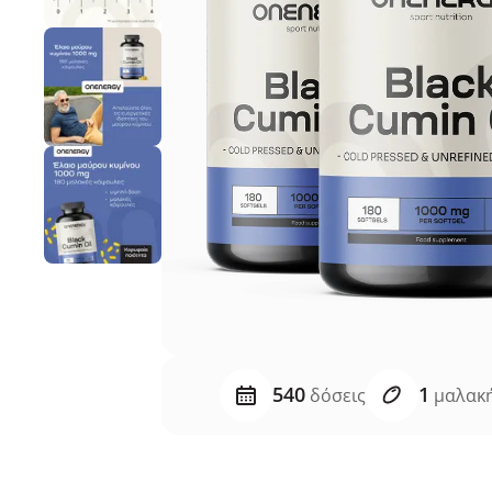
540
1
δόσεις
μαλακή