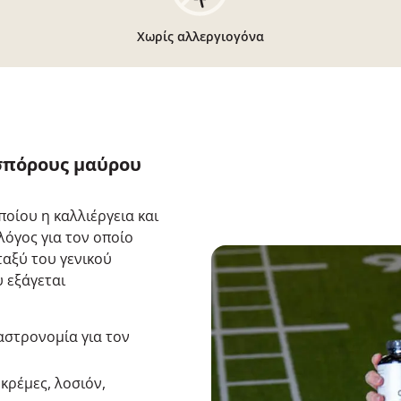
Χωρίς αλλεργιογόνα
 σπόρους μαύρου
οποίου η καλλιέργεια και
λόγος για τον οποίο
ταξύ του γενικού
υ εξάγεται
αστρονομία για τον
 κρέμες, λοσιόν,