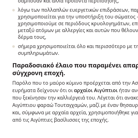
σαμπουάν και άλλα προϊόντα περιποίησης,
λόγω των πολλαπλών ευεργετικών επιδράσεων, π
χρησιμοποιείται για την υποστήριξη του σώματος 
χρησιμοποιούμε σε περιόδους κρυολογημάτων, επι
μεταξύ ατόμων με αλλεργίες και αυτών που θέλου
δέρμα τους,
σήμερα χρησιμοποιείται όλο και περισσότερο με 
συμπληρωμάτων.
Παραδοσιακό έλαιο που παραμένει απαρ
σύγχρονη εποχή.
Παρόλο που το μαύρο κύμινο προέρχεται από την Ασ
ευρήματα δείχνουν ότι οι
αρχαίοι Αιγύπτιοι
ήταν αν
που ξεκίνησαν την καλλιέργειά του. Λέγεται ότι ανα
Αιγύπτιου φαραώ Τουταγχαμών, μαζί με έναν θησαυρ
και, σύμφωνα με αρχαία αρχεία, χρησιμοποιήθηκε γι
από τις Αιγύπτιες βασίλισσες της εποχής.