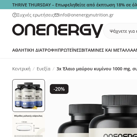
THRIVE THURSDAY – Επωφεληθείτε από έκπτωση 18% σε όλ
Συχνές ερωτήσεις
info@onenergynutrition.gr
Ψάχνετε για 
ΑΘΛΗΤΙΚΉ ΔΙΑΤΡΟΦΉ
ΠΡΩΤΕΪ́ΝΕΣ
ΒΙΤΑΜΊΝΕΣ ΚΑΙ ΜΈΤΑΛΛΑ
Α
Κεντρική
Ευεξία
3x Έλαιο μαύρου κυμίνου 1000 mg, σ
-20%