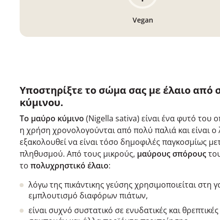
Vegan
Υποστηρίξτε το σώμα σας με έλαιο από
κύμινου.
Το μαύρο κύμινο
(Nigella sativa) είναι ένα φυτό του 
η χρήση χρονολογούνται από πολύ παλιά και είναι ο 
εξακολουθεί να είναι τόσο δημοφιλές παγκοσμίως με
πληθυσμού. Από τους μικρούς,
μαύρους σπόρους
το
το
πολυχρηστικό έλαιο
:
λόγω της πικάντικης γεύσης χρησιμοποιείται στη γ
εμπλουτισμό διαφόρων πιάτων,
είναι συχνό συστατικό σε ενυδατικές και θρεπτικές