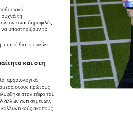
αραδοσιακά
- συχνά τη
πλέον είναι δημοφιλές
ν να υποστηρίξουν το
τη μορφή διατροφικών
αίτητο και στη
ία, αρχαιολογικά
άμεσα στους πρώτους
καλύφθηκε στον τάφο του
ό άλλων αντικειμένων,
α καλλυντικούς σκοπούς