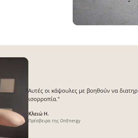
"Αυτές οι κάψουλες με βοηθούν να διατη
ισορροπία."
Κλειώ H.
Πρέσβειρα της OnEnergy