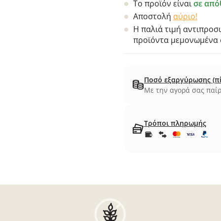
Το προϊόν είναι
σε από
Αποστολή
αύριο!
Η παλιά τιμή αντιπροσω
προϊόντα μεμονωμένα σ
Ποσό εξαργύρωσης (π
Με την αγορά σας παίρ
Τρόποι πληρωμής