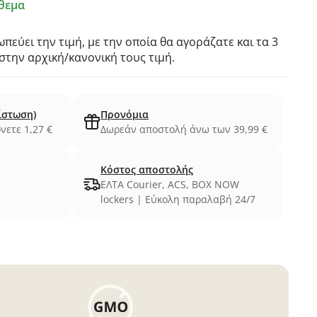
θεμα
πεύει την τιμή, με την οποία θα αγοράζατε και τα 3
την αρχική/κανονική τους τιμή.
ίστωση)
Προνόμια
νετε 1,27 €
Δωρεάν αποστολή άνω των 39,99 €
Κόστος αποστολής
ΕΛΤΑ Courier, ACS, BOX NOW
lockers | Εύκολη παραλαβή 24/7