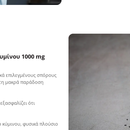
υμίνου 1000 mg
ικά επιλεγμένους σπόρους
 τη μακρά παράδοση
εξασφαλίζει ότι
υ κύμινου, φυσικά πλούσιο