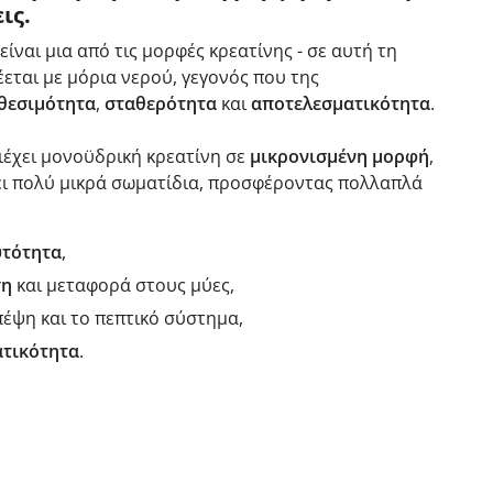
ις.
είναι μια από τις μορφές κρεατίνης - σε αυτή τη
εται με μόρια νερού, γεγονός που της
θεσιμότητα
,
σταθερότητα
και
αποτελεσματικότητα
.
ιέχει μονοϋδρική κρεατίνη σε
μικρονισμένη
μορφή
,
χει πολύ μικρά σωματίδια, προσφέροντας πολλαπλά
υτότητα
,
ση
και μεταφορά στους μύες,
πέψη και το πεπτικό σύστημα,
τικότητα
.