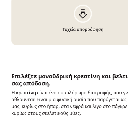
Ταχεία απορρόφηση
Επιλέξτε μονοϋδρική κρεατίνη και βελτ
σας απόδοση.
Η κρεατίνη
είναι ένα συμπλήρωμα διατροφής, που γν
αθλούνται! Είναι μια φυσική ουσία που παράγεται ω
μας, κυρίως στο ήπαρ, στα νεφρά και λίγο στο πάγκρ
κυρίως στους σκελετικούς μύες.