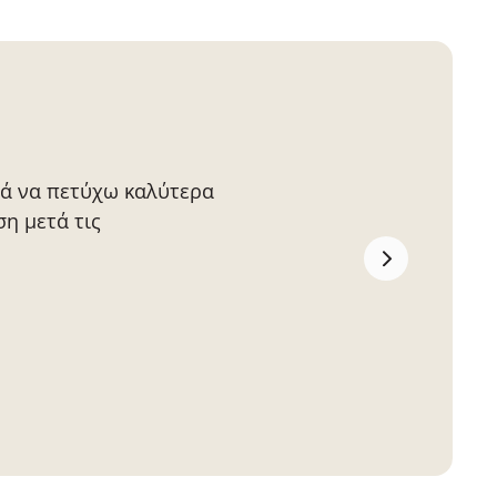
θά να πετύχω καλύτερα
η μετά τις