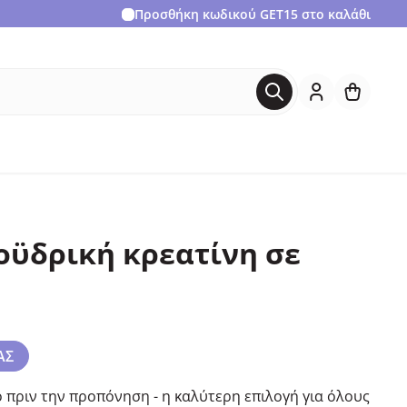
Προσθήκη κωδικού
GET15
στο καλάθι
οϋδρική κρεατίνη σε
ΑΣ
 πριν την προπόνηση - η καλύτερη επιλογή για όλους