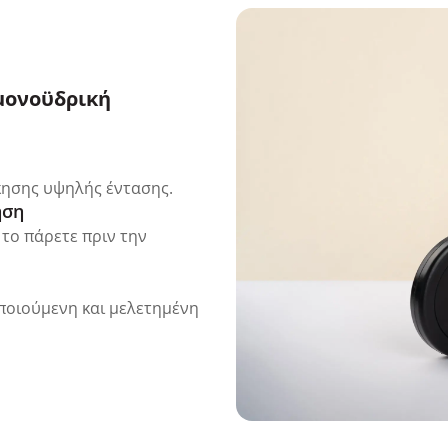
μονοϋδρική
κησης υψηλής έντασης.
ηση
το πάρετε πριν την
οποιούμενη και μελετημένη