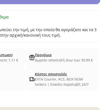
θεμα
πεύει την τιμή, με την οποία θα αγοράζατε και τα 3
την αρχική/κανονική τους τιμή.
ίστωση)
Προνόμια
νετε 1,11 €
Δωρεάν αποστολή άνω των 39,99 €
Κόστος αποστολής
ΕΛΤΑ Courier, ACS, BOX NOW
lockers | Εύκολη παραλαβή 24/7