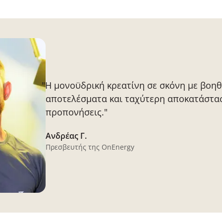
"Η μονοϋδρική κρεατίνη σε σκόνη με βοη
αποτελέσματα και ταχύτερη αποκατάστασ
προπονήσεις."
Ανδρέας Γ.
Πρεσβευτής της OnEnergy