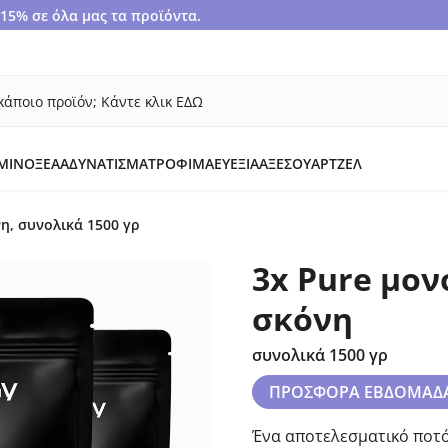
5% σε όλα μας τα προϊόντα.
κάποιο προϊόν; Κάντε κλικ ΕΔΩ
ΜΙΝΟΞΈΑ
ΑΔΥΝΆΤΙΣΜΑ
ΤΡΌΦΙΜΑ
ΕΥΕΞΊΑ
ΑΞΕΣΟΥΆΡ
ΤΖΕΛ
η, συνολικά 1500 γρ
3x Pure μον
σκόνη
συνολικά 1500 γρ
ΠΡΟΣΦΟΡΑ ΕΒΔΟΜΑΔ
Ένα αποτελεσματικό ποτό