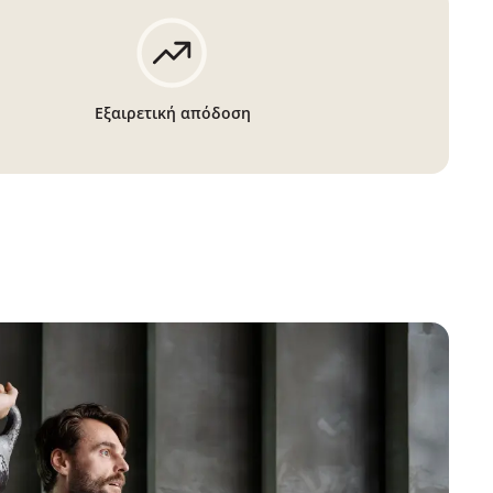
Εξαιρετική απόδοση