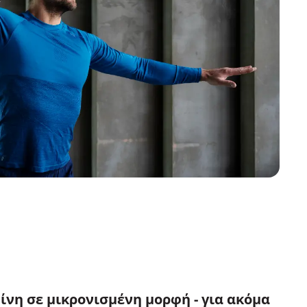
νη σε μικρονισμένη μορφή - για ακόμα