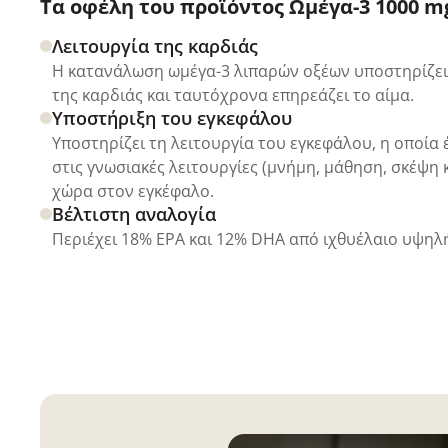
Τα οφέλη του προϊόντος Ωμέγα-3 1000 mg
Λειτουργία της καρδιάς
Η κατανάλωση ωμέγα-3 λιπαρών οξέων υποστηρίζει 
της καρδιάς και ταυτόχρονα επηρεάζει το αίμα.
Υποστήριξη του εγκεφάλου
Υποστηρίζει τη λειτουργία του εγκεφάλου, η οποία 
στις γνωσιακές λειτουργίες (μνήμη, μάθηση, σκέψη 
χώρα στον εγκέφαλο.
Βέλτιστη αναλογία
Περιέχει 18% EPA και 12% DHA από ιχθυέλαιο υψηλ