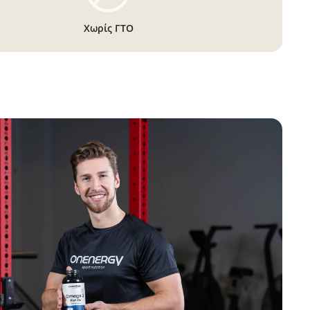
Χωρίς ΓΤΟ