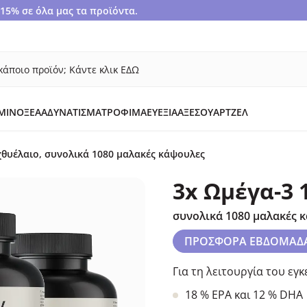
5% σε όλα μας τα προϊόντα.
κάποιο προϊόν; Κάντε κλικ ΕΔΩ
ΜΙΝΟΞΈΑ
ΑΔΥΝΆΤΙΣΜΑ
ΤΡΌΦΙΜΑ
ΕΥΕΞΊΑ
ΑΞΕΣΟΥΆΡ
ΤΖΕΛ
ιχθυέλαιο, συνολικά 1080 μαλακές κάψουλες
3x Ωμέγα-3 
συνολικά 1080 μαλακές 
ΠΡΟΣΦΟΡΑ ΕΒΔΟΜΑΔ
Για τη λειτουργία του εγ
18 % EPΑ και 12 % DHΑ