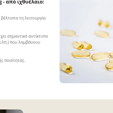
 - από ιχθυέλαιο:
βέλτιστα τη λειτουργία
έχει σημαντικό αντίκτυπο
κ.λπ.) που λαμβάνουν
ής ποιότητας.