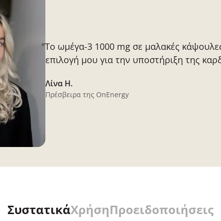
"Τo ωμέγα-3 1000 mg σε μαλακές κάψουλες
επιλογή μου για την υποστήριξη της καρδ
Λίνα H.
Πρέσβειρα της OnEnergy
Συστατικά
Χρήση
Προειδοποιήσεις