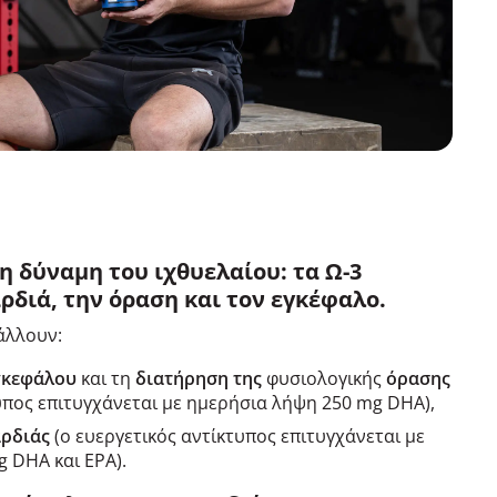
η δύναμη του ιχθυελαίου: τα Ω-3
ρδιά, την όραση και τον εγκέφαλο.
άλλουν:
γκεφάλου
και τη
διατήρηση της
φυσιολογικής
όρασης
τυπος επιτυγχάνεται με ημερήσια λήψη 250 mg DHA),
αρδιάς
(ο ευεργετικός αντίκτυπος επιτυγχάνεται με
 DHA και EPA).