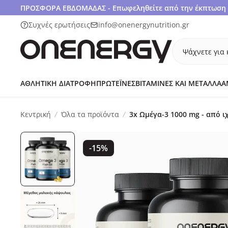
ΠΡΟΣΦΟΡΑ ΕΒΔΟΜΑΔΑΣ - Επωφεληθείτε από την έκπτωση 1
Συχνές ερωτήσεις
info@onenergynutrition.gr
Ψάχνετε για 
ΑΘΛΗΤΙΚΉ ΔΙΑΤΡΟΦΉ
ΠΡΩΤΕΪ́ΝΕΣ
ΒΙΤΑΜΊΝΕΣ ΚΑΙ ΜΈΤΑΛΛΑ
Α
Κεντρική
Όλα τα προϊόντα
3x Ωμέγα-3 1000 mg - από 
-15%