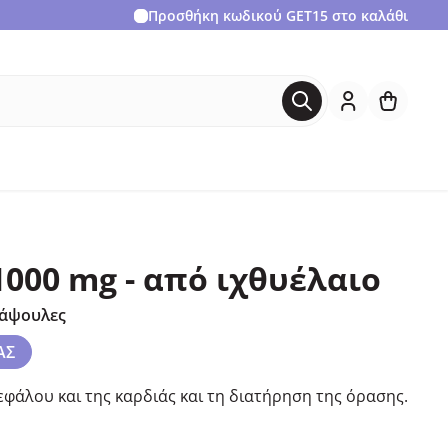
Προσθήκη κωδικού
GET15
στο καλάθι
1000 mg - από ιχθυέλαιο
κάψουλες
ΑΣ
κεφάλου και της καρδιάς και τη διατήρηση της όρασης.