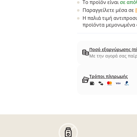
Το προϊόν είναι
σε από
Παραγγείλετε μέσα σε
Η παλιά τιμή αντιπροσω
προϊόντα μεμονωμένα σ
Ποσό εξαργύρωσης (π
Με την αγορά σας παίρ
Τρόποι πληρωμής