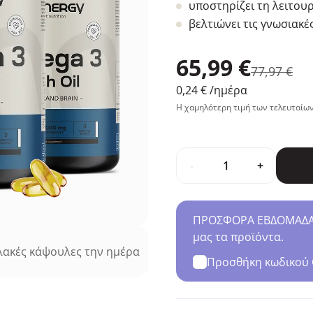
υποστηρίζει τη λειτουρ
βελτιώνει τις γνωσιακέ
65,99 €
77,97 €
0,24 €
/ημέρα
Η χαμηλότερη τιμή των τελευταίων
-
+
ΠΡΟΣΦΟΡΑ ΕΒΔΟΜΑΔΑΣ 
μας τα προϊόντα.
ακές κάψουλες την ημέρα
Προσθήκη κωδικού