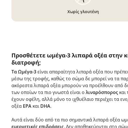
Χωρίς γλουτένη
Προσθέτετε ωμέγα-3 λιπαρά οξέα στην 
διατροφή;
Τα Ωμέγα-3
είναι απαραίτητα λιπαρά οξέα που πρέπε
μέσω της τροφής, καθώς το σώμα δε μπορεί να τα παρ
ακόρεστα λιπαρά οξέα μπορούν να προέλθουν από δι
των οποίων τα πιο γνωστά είναι ο
λιναρόσπορος
και
έχουν οφέλη, αλλά μόνο το ιχθυέλαιο περιέχει τα εν
οξέα
EPA
και
DHA
.
Αυτά είναι δύο από τα πιο σημαντικά λιπαρά οξέα ωμ
ευεργετικές επιδράσεις
. Δεν αποθηκεύονται στο σώμ