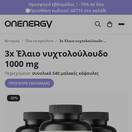
Προσφορά εβδομάδας | -15% σε όλα
Προσθήκη κωδικού
GET15
στο καλάθι
Κεντρική
Όλα τα προϊόντα
3x Έλαιο νυχτολούλουδο 1000 mg
3x Έλαιο νυχτολούλουδο
1000 mg
Περιεχόμενο:
συνολικά 540 μαλακές κάψουλες
ΠΡΟΣΦΟΡΑ ΕΒΔΟΜΑΔΑΣ
-30%