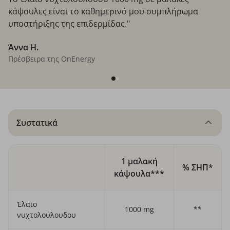
κάψουλες είναι το καθημερινό μου συμπλήρωμα
υποστήριξης της επιδερμίδας."
Άννα H.
Πρέσβειρα της OnEnergy
Συστατικά
1 μαλακή
% ΣΗΠ*
κάψουλα***
Έλαιο
1000 mg
**
νυχτολούλουδου