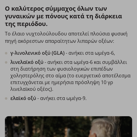
Ο καλύτερος σύμμαχος όλων των
γυναικών με πόνους κατά τη διάρκεια
της περιόδου.
Το έλαιο νυχτολούλουδου αποτελεί πλούσια φυσική
πηγή ακόρεστων απαραίτητων λιπαρών οξέων:
γ-λινολενικό οξύ (GLA)
- ανήκει στα ωμέγα-6,
λινελαϊκό οξύ
- ανήκει στα ωμέγα-6 και συμβάλλει
στη διατήρηση των φυσιολογικών επιπέδων
χοληστερόλης στο αίμα (το ευεργετικό αποτέλεσμα
επιτυγχάνεται με ημερήσια πρόσληψη 10 γρ
λινελαϊκού οξέος).
ελαϊκό οξύ
- ανήκει στα ωμέγα-9.