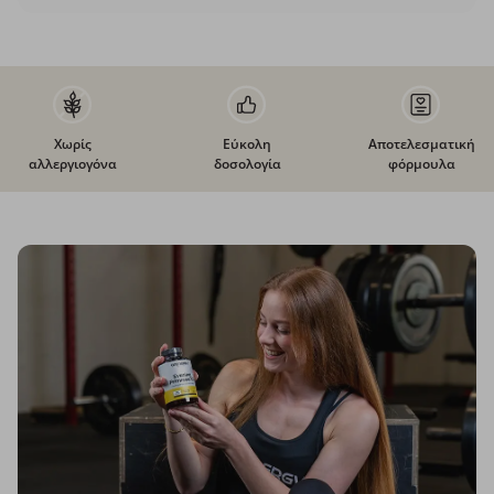
Χωρίς
Εύκολη
Αποτελεσματική
αλλεργιογόνα
δοσολογία
φόρμουλα