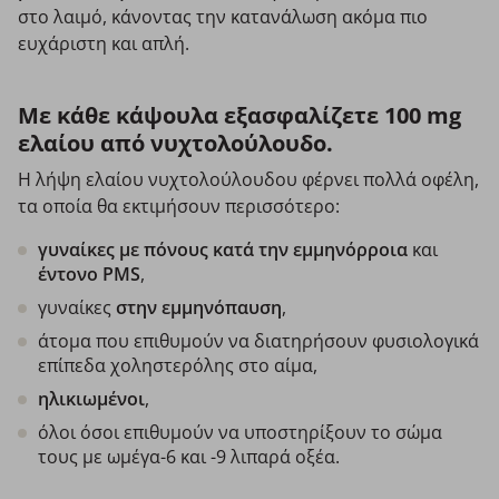
στο λαιμό, κάνοντας την κατανάλωση ακόμα πιο
ευχάριστη και απλή.
Με κάθε κάψουλα εξασφαλίζετε 100 mg
ελαίου από νυχτολούλουδο.
Η λήψη ελαίου νυχτολούλουδου φέρνει πολλά οφέλη,
τα οποία θα εκτιμήσουν περισσότερο:
γυναίκες με πόνους κατά την εμμηνόρροια
και
έντονο PMS
,
γυναίκες
στην εμμηνόπαυση
,
άτομα που επιθυμούν να διατηρήσουν φυσιολογικά
επίπεδα χοληστερόλης στο αίμα,
ηλικιωμένοι
,
όλοι όσοι επιθυμούν να υποστηρίξουν το σώμα
τους με ωμέγα-6 και -9 λιπαρά οξέα.