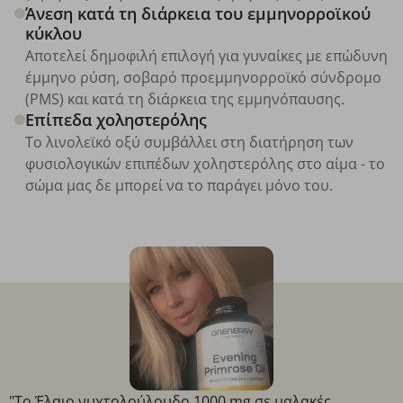
Άνεση κατά τη διάρκεια του εμμηνορροϊκού
κύκλου
Αποτελεί δημοφιλή επιλογή για γυναίκες με επώδυνη
έμμηνο ρύση, σοβαρό προεμμηνορροϊκό σύνδρομο
(PMS) και κατά τη διάρκεια της εμμηνόπαυσης.
Επίπεδα χοληστερόλης
Το λινολεϊκό οξύ συμβάλλει στη διατήρηση των
φυσιολογικών επιπέδων χοληστερόλης στο αίμα - το
σώμα μας δε μπορεί να το παράγει μόνο του.
"Το Έλαιο νυχτολούλουδο 1000 mg σε μαλακές