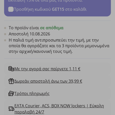
Προσθήκη κωδικού
GET15
στο καλάθι
Το προϊόν είναι
σε απόθεμα
Αποστολή 10.08.2026
Η παλιά τιμή αντιπροσωπεύει την τιμή, με την
οποία θα αγοράζατε και τα 3 προϊόντα μεμονωμένα
στην αρχική/κανονική τους τιμή.
Με την αγορά σας παίρνετε 1,11 €
Δωρεάν αποστολή άνω των 39,99 €
Τρόποι πληρωμής
ΕΛΤΑ Courier, ACS, BOX NOW lockers | Εύκολη
παραλαβή 24/7