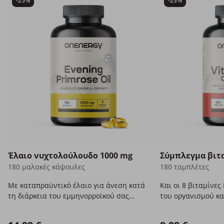
-25%
-23%
Έλαιο νυχτολούλουδο 1000 mg
Σύμπλεγμα βιτ
180 μαλακές κάψουλες
180 ταμπλέτες
Με καταπραϋντικό έλαιο για άνεση κατά
Και οι 8 βιταμίνες
τη διάρκεια του εμμηνορροϊκού σας
του οργανισμού και
κύκλου.