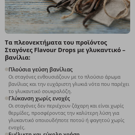
Τα πλεονεκτήματα του προϊόντος
Σταγόνες Flavour Drops με γλυκαντικό –
βανίλια:
Πλούσια γεύση βανίλιας
Οι σταγόνες ενθουσιάζουν με το πλούσιο άρωμα
βανίλιας και την ευχάριστη γλυκιά νότα που παρέχει
το γλυκαντικό σουκραλόζη.
Γλύκανση χωρίς ενοχές
Οι σταγόνες δεν περιέχουν ζάχαρη και είναι χωρίς
θερμίδες, προσφέροντας την καλύτερη λύση για
γλυκαντικό οποιουδήποτε ποτού ή φαγητού χωρίς
ενοχές.
Ευέλικτη και εύκολη χρήση