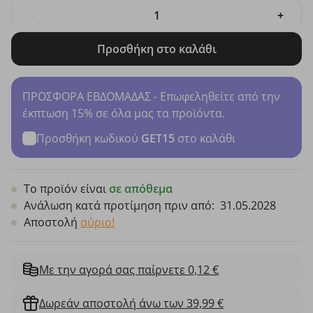
-
+
Προσθήκη στο καλάθι
ΠΡΟΣΦΟΡΑ ΕΒΔΟΜΑΔΑΣ - Επωφεληθείτε από την
έκπτωση 15% σε όλα μας τα προϊόντα.
Προσθήκη κωδικού
GET15
στο καλάθι
Το προϊόν είναι
σε απόθεμα
Ανάλωση κατά προτίμηση πριν από:
31.05.2028
Αποστολή
αύριο!
Με την αγορά σας παίρνετε 0,12 €
Δωρεάν αποστολή άνω των 39,99 €