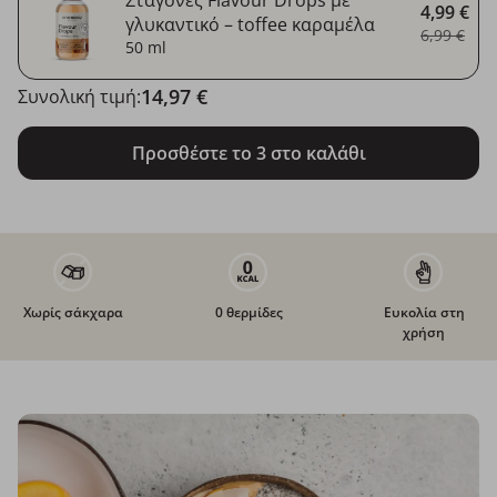
4,99 €
γλυκαντικό – toffee καραμέλα
6,99 €
50 ml
14,97 €
Συνολική τιμή:
Προσθέστε το 3 στο καλάθι
Χωρίς σάκχαρα
0 θερμίδες
Ευκολία στη
χρήση