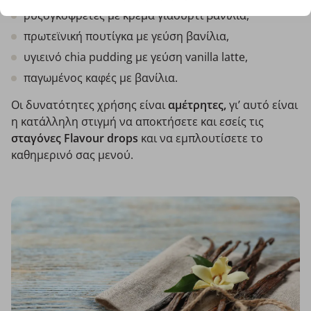
ρυζογκοφρέτες με κρέμα γιαούρτι βανίλια,
πρωτεϊνική πουτίγκα με γεύση βανίλια,
υγιεινό chia pudding με γεύση vanilla latte,
παγωμένος καφές με βανίλια.
Οι δυνατότητες χρήσης είναι
αμέτρητες,
γι’ αυτό είναι
η κατάλληλη στιγμή να αποκτήσετε και εσείς τις
σταγόνες Flavour drops
και να εμπλουτίσετε το
καθημερινό σας μενού.