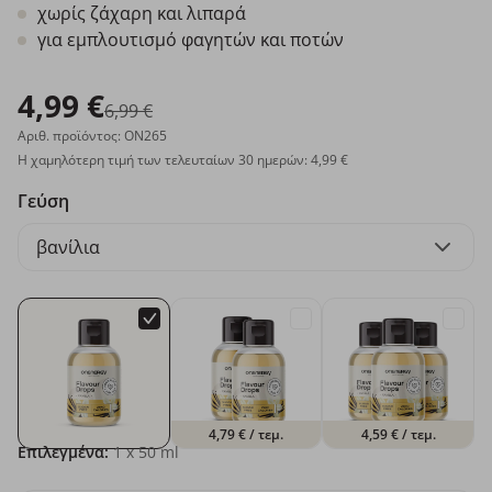
χωρίς ζάχαρη και λιπαρά
για εμπλουτισμό φαγητών και ποτών
4,99 €
6,99 €
Αριθ. προϊόντος: ON265
Η χαμηλότερη τιμή των τελευταίων 30 ημερών: 4,99 €
Γεύση
βανίλια
4,79 €
/ τεμ.
4,59 €
/ τεμ.
Επιλεγμένα:
1
x 50 ml