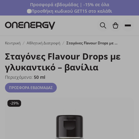
Προσφορά εβδομάδας | -15% σε όλα
Προσθήκη κωδικού
GET15
στο καλάθι
Κεντρική
Αθλητική Διατροφή
Σταγόνες Flavour Drops με γλυκαντικό – βανίλια
Σταγόνες Flavour Drops με
γλυκαντικό – βανίλια
Περιεχόμενο:
50 ml
ΠΡΟΣΦΟΡΑ ΕΒΔΟΜΑΔΑΣ
-29%