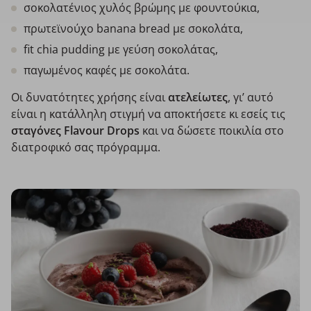
σοκολατένιος χυλός βρώμης με φουντούκια,
πρωτεϊνούχο banana bread με σοκολάτα,
fit chia pudding με γεύση σοκολάτας,
παγωμένος καφές με σοκολάτα.
Οι δυνατότητες χρήσης είναι
ατελείωτες
, γι’ αυτό
είναι η κατάλληλη στιγμή να αποκτήσετε κι εσείς τις
σταγόνες Flavour Drops
και να δώσετε ποικιλία στο
διατροφικό σας πρόγραμμα.