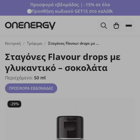
Προσφορά εβδομάδας | -15% σε όλα
Προσθήκη κωδικού
GET15
στο καλάθι
Κεντρική
Τρόφιμα
Σταγόνες Flavour drops με γλυκαντικό – σοκολάτα
Σταγόνες Flavour drops με
γλυκαντικό – σοκολάτα
Περιεχόμενο:
50 ml
ΠΡΟΣΦΟΡΑ ΕΒΔΟΜΑΔΑΣ
-29%