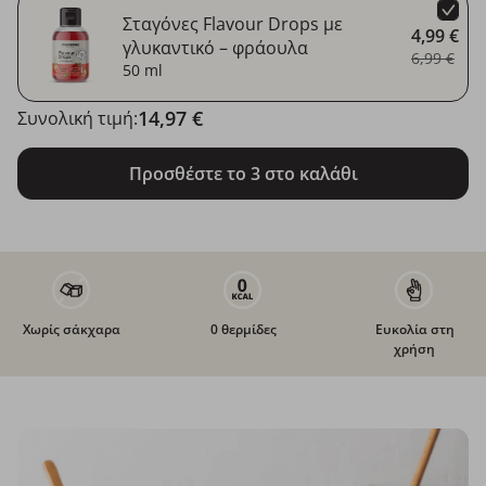
Σταγόνες Flavour Drops με
4,99 €
γλυκαντικό – φράουλα
6,99 €
50 ml
14,97 €
Συνολική τιμή:
Προσθέστε το 3 στο καλάθι
Χωρίς σάκχαρα
0 θερμίδες
Ευκολία στη
χρήση