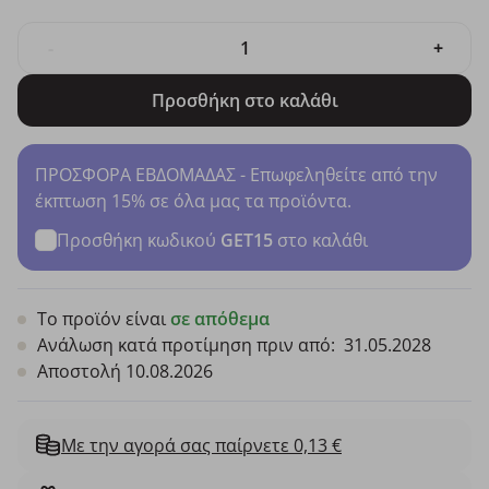
-
+
Προσθήκη στο καλάθι
ΠΡΟΣΦΟΡΑ ΕΒΔΟΜΑΔΑΣ - Επωφεληθείτε από την
έκπτωση 15% σε όλα μας τα προϊόντα.
Προσθήκη κωδικού
GET15
στο καλάθι
Το προϊόν είναι
σε απόθεμα
Ανάλωση κατά προτίμηση πριν από:
31.05.2028
Αποστολή 10.08.2026
Με την αγορά σας παίρνετε 0,13 €