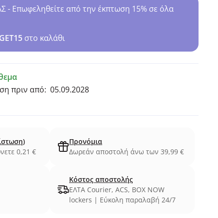
- Επωφεληθείτε από την έκπτωση 15% σε όλα
GET15
στο καλάθι
θεμα
ση πριν από:
05.09.2028
ίστωση)
Προνόμια
νετε 0,21 €
Δωρεάν αποστολή άνω των 39,99 €
Κόστος αποστολής
ΕΛΤΑ Courier, ACS, BOX NOW
lockers | Εύκολη παραλαβή 24/7