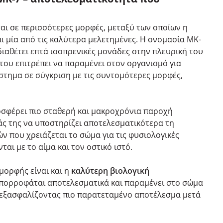
αι σε περισσότερες μορφές, μεταξύ των οποίων η
αι μία από τις καλύτερα μελετημένες. Η ονομασία MK-
 διαθέτει επτά ισοπρενικές μονάδες στην πλευρική του
του επιτρέπει να παραμένει στον οργανισμό για
στημα σε σύγκριση με τις συντομότερες μορφές,
σφέρει πιο σταθερή και μακροχρόνια παροχή
άς της να υποστηρίζει αποτελεσματικότερα τη
ν που χρειάζεται το σώμα για τις φυσιολογικές
ται με το αίμα και τον οστικό ιστό.
μορφής είναι και η
καλύτερη βιολογική
απορροφάται αποτελεσματικά και παραμένει στο σώμα
 εξασφαλίζοντας πιο παρατεταμένο αποτέλεσμα μετά