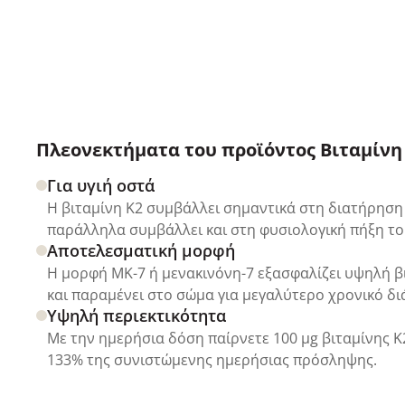
Πλεονεκτήματα του προϊόντος Βιταμίνη 
Για υγιή οστά
Η βιταμίνη K2 συμβάλλει σημαντικά στη διατήρηση
παράλληλα συμβάλλει και στη φυσιολογική πήξη το
Αποτελεσματική μορφή
Η μορφή MK-7 ή μενακινόνη-7 εξασφαλίζει υψηλή β
και παραμένει στο σώμα για μεγαλύτερο χρονικό δι
Υψηλή περιεκτικότητα
Με την ημερήσια δόση παίρνετε 100 µg βιταμίνης Κ2
133% της συνιστώμενης ημερήσιας πρόσληψης.