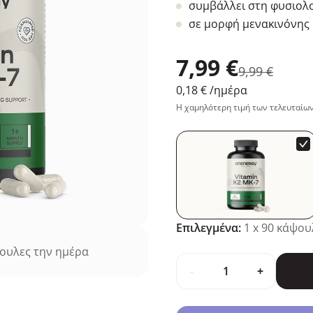
συμβάλλει στη φυσιολο
σε μορφή μενακινόνης
7,99 €
9,99 €
0,18 €
/ημέρα
Η χαμηλότερη τιμή των τελευταίων
Επιλεγμένα:
1
x 90 κάψου
ουλες την ημέρα
-
+