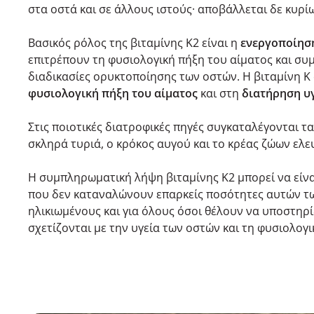
στα οστά και σε άλλους ιστούς· αποβάλλεται δε κυρί
Βασικός ρόλος της βιταμίνης K2 είναι η
ενεργοποίησ
επιτρέπουν τη φυσιολογική πήξη του αίματος και συ
διαδικασίες ορυκτοποίησης των οστών. Η βιταμίνη K
φυσιολογική πήξη του αίματος
και στη
διατήρηση υ
Στις ποιοτικές διατροφικές πηγές συγκαταλέγονται τ
σκληρά τυριά, ο κρόκος αυγού και το κρέας ζώων ελε
Η συμπληρωματική λήψη βιταμίνης K2 μπορεί να είνα
που δεν καταναλώνουν επαρκείς ποσότητες αυτών τω
ηλικιωμένους και για όλους όσοι θέλουν να υποστηρί
σχετίζονται με την υγεία των οστών και τη φυσιολογι