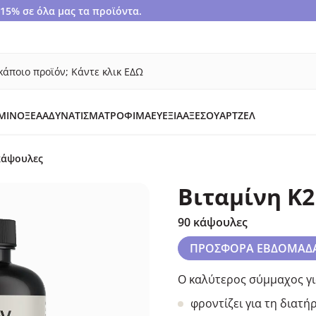
5% σε όλα μας τα προϊόντα.
κάποιο προϊόν; Κάντε κλικ ΕΔΩ
ΜΙΝΟΞΈΑ
ΑΔΥΝΆΤΙΣΜΑ
ΤΡΌΦΙΜΑ
ΕΥΕΞΊΑ
ΑΞΕΣΟΥΆΡ
ΤΖΕΛ
 κάψουλες
Βιταμίνη K2
90 κάψουλες
ΠΡΟΣΦΟΡΑ ΕΒΔΟΜΑΔ
Ο καλύτερος σύμμαχος γι
φροντίζει για τη διατ