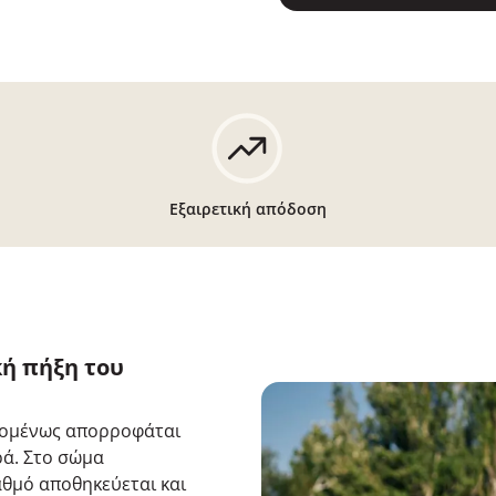
Εξαιρετική απόδοση
κή πήξη του
επομένως απορροφάται
ρά. Στο σώμα
αθμό αποθηκεύεται και