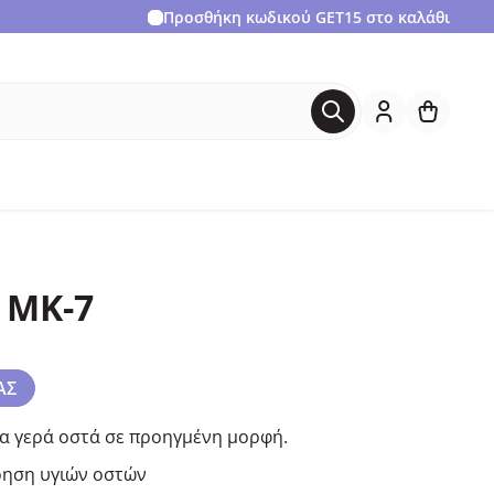
Προσθήκη κωδικού
GET15
στο καλάθι
 MK-7
ΑΣ
α γερά οστά σε προηγμένη μορφή.
ήρηση υγιών οστών