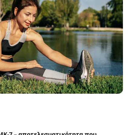
MK-7 – αποτελεσματικότητα που