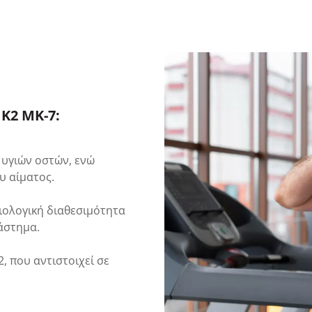
Κ2 MK-7:
 υγιών οστών, ενώ
υ αίματος.
ιολογική διαθεσιμότητα
άστημα.
, που αντιστοιχεί σε