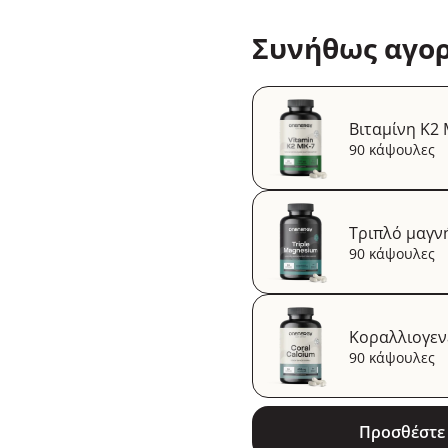
Συνήθως αγορ
Βιταμίνη K2 
90 κάψουλες
Τριπλό μαγν
90 κάψουλες
Κοραλλιογεν
90 κάψουλες
Προσθέστε 